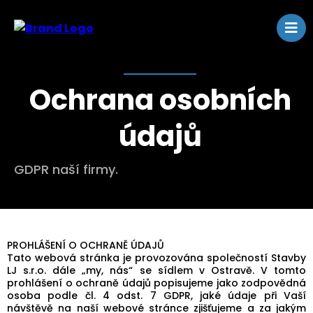
Ochrana osobních
údajů
GDPR naší firmy.
PROHLÁŠENÍ O OCHRANĚ ÚDAJŮ
Tato webová stránka je provozována společností Stavby
LJ s.r.o. dále „my, nás“ se sídlem v Ostravě. V tomto
prohlášení o ochraně údajů popisujeme jako zodpovědná
osoba podle čl. 4 odst. 7 GDPR, jaké údaje při Vaší
návštěvě na naší webové stránce zjišťujeme a za jakým