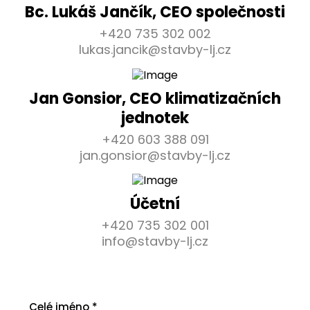
Bc. Lukáš Jančík, CEO společnosti
+420 735 302 002
lukas.jancik@stavby-lj.cz
Jan Gonsior, CEO klimatizačních
jednotek
+420 603 388 091
jan.gonsior@stavby-lj.cz
Účetní
+420 735 302 001
info@stavby-lj.cz
Celé jméno
*