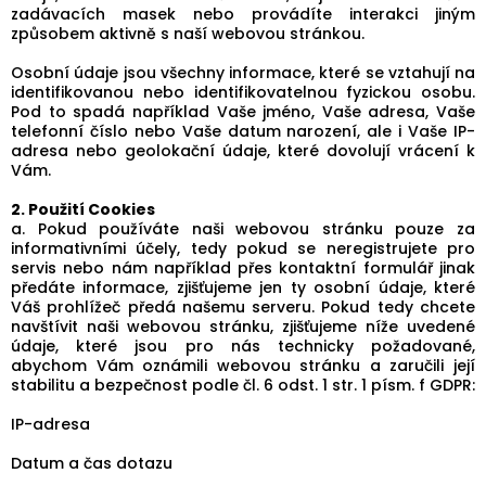
zadávacích masek nebo provádíte interakci jiným
způsobem aktivně s naší webovou stránkou.
Osobní údaje jsou všechny informace, které se vztahují na
identifikovanou nebo identifikovatelnou fyzickou osobu.
Pod to spadá například Vaše jméno, Vaše adresa, Vaše
telefonní číslo nebo Vaše datum narození, ale i Vaše IP-
adresa nebo geolokační údaje, které dovolují vrácení k
Vám.
2. Použití Cookies
a. Pokud používáte naši webovou stránku pouze za
informativními účely, tedy pokud se neregistrujete pro
servis nebo nám například přes kontaktní formulář jinak
předáte informace, zjišťujeme jen ty osobní údaje, které
Váš prohlížeč předá našemu serveru. Pokud tedy chcete
navštívit naši webovou stránku, zjišťujeme níže uvedené
údaje, které jsou pro nás technicky požadované,
abychom Vám oznámili webovou stránku a zaručili její
stabilitu a bezpečnost podle čl. 6 odst. 1 str. 1 písm. f GDPR:
IP-adresa
Datum a čas dotazu