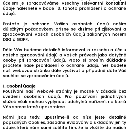
účelem je zpracováváme. Všechny relevantní kontaktní
údaje naleznete v bodě 10. tohoto prohlášení o ochraně
údajů.
Protože je ochrana Vašich osobních údajů naším
důležitým požadavkem, přísně se držíme při zjišťování a
zpracovávání Vašich osobních údajů zákonných norem
DSG a GDPR.
Dále Vás budeme detailně informovat o rozsahu a účelu
našeho zpracování údajů a Vašich právech jako dotyčné
osoby při zpracování údajů. Proto si prosím důkladně
pročtěte naše prohlášení o ochraně údajů, než budete
naši webovou stránku dále využívat a případně dáte Váš
souhlas se zpracováním údajů.
1. Osobní údaje
Používání naší webové stránky je možné v zásadě bez
uvedení osobních údajů. Pro používání jednotlivých
služeb však mohou vyplynout odchylná nařízení, na která
Vás samostatně upozorníme.
Námi jsou tedy, upustíme-li od níže ještě detailně
popsaných Cookies, zásadně evidovány a ukládány jen ty
údaje, které nám sami sdělíte tím, že je vložíte do našich