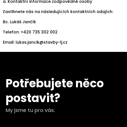
a. Kontaktní informace zodpovědné osoby
Zastihnete nás na následujících kontaktních údajích:
Bc. Lukáš Jančík
Telefon: +420 735 302 002
Email:
lukas.jancik@stavby-lj.cz
Potřebujete něco
postavit?
My jsme tu pro vás.