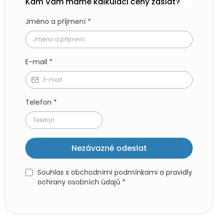
Kam Vám máme kalkulaci ceny zaslat?
Jméno a příjmení
*
E-mail
*
Telefon
*
Nezávazně odeslat
Souhlas s obchodními podmínkami a pravidly
ochrany osobních údajů *