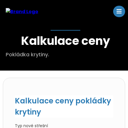
Kalkulace ceny
Pokládka krytiny.
Kalkulace ceny pokládky
krytiny
Typ nové střešní