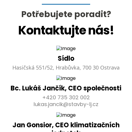
Potřebujete poradit?
Kontaktujte nás!
Sídlo
Hasičská 551/52, Hrabůvka, 700 30 Ostrava
Bc. Lukáš Jančík, CEO společnosti
+420 735 302 002
lukas.jancik@stavby-lj.cz
Jan Gonsior, CEO klimatizačních